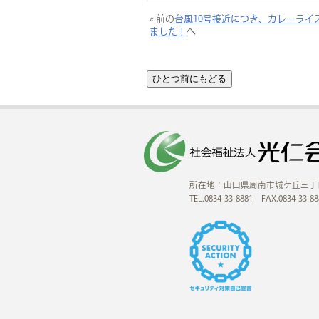
« 前の
台風10号接近につき、カレーライ
ました！
へ
所在地：山口県周南市城ケ丘三丁
TEL.0834-33-8881 FAX.0834-33-88