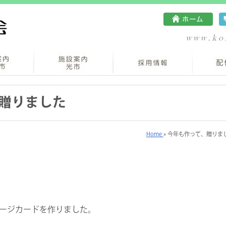
贈りました
Home
» 今年も作って、贈りま
ージカードを作りました。