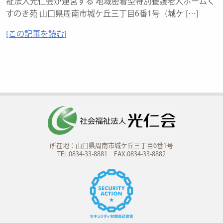
祉法人光仁会が運営する 地域密着型特別養護老人ホームく
すのき苑 山口県周南市城ケ丘三丁目6番1号（城ケ […]
[この記事を読む]
所在地：山口県周南市城ケ丘三丁目6番1号
TEL.0834-33-8881 FAX.0834-33-8882