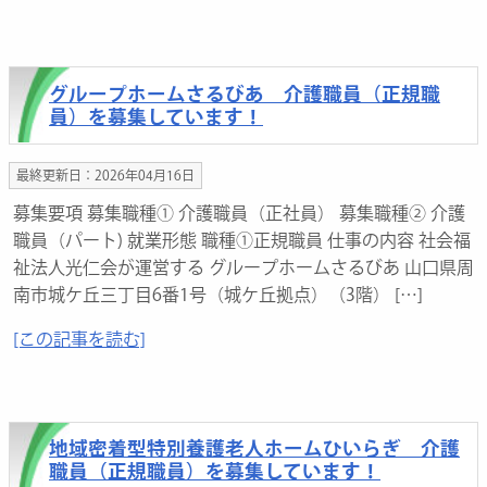
グループホームさるびあ 介護職員（正規職
員）を募集しています！
最終更新日：2026年04月16日
募集要項 募集職種① 介護職員（正社員） 募集職種② 介護
職員（パート) 就業形態 職種①正規職員 仕事の内容 社会福
祉法人光仁会が運営する グループホームさるびあ 山口県周
南市城ケ丘三丁目6番1号（城ケ丘拠点）（3階） […]
[この記事を読む]
地域密着型特別養護老人ホームひいらぎ 介護
職員（正規職員）を募集しています！