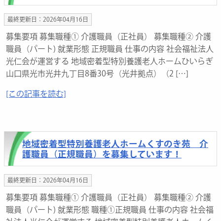
最終更新日：2026年04月16日
募集要項 募集職種① 介護職員（正社員） 募集職種② 介護
職員（パート) 就業形態 正規職員 仕事の内容 社会福祉法人
光仁会が運営する 地域密着型特別養護老人ホームひいらぎ
山口県光市光井九丁目8番30号（光井拠点）（2 […]
[この記事を読む]
地域密着型特別養護老人ホームくすのき苑 介
護職員（正規職員）を募集しています！
最終更新日：2026年04月16日
募集要項 募集職種① 介護職員（正社員） 募集職種② 介護
職員（パート) 就業形態 職種①正規職員 仕事の内容 社会福