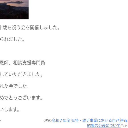
二十歳を祝う会を開催しました。
られました。
恩師、相談支援専門員
していただきました。
れた会でした。
めでとうございます。
いします。
へ
次の
令和７年度 児発・放デ事業における自己評価
結果の公表について
へ »