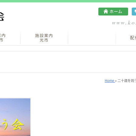
Home
» 二十歳を祝