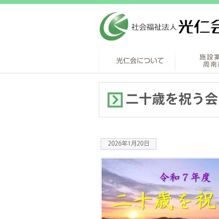
二十歳を祝う会
2026年1月20日