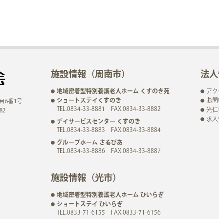
施設情報（周南市）
法人
地域密着型特別養護老人ホーム くすのき苑
アク
ショートステイくすのき
お問
目6番1号
TEL.0834-33-8881 FAX.0834-33-8882
光仁
82
求人
デイサービスセンター くすのき
TEL.0834-33-8883 FAX.0834-33-8884
グループホーム さるびあ
TEL.0834-33-8886 FAX.0834-33-8887
施設情報（光市）
地域密着型特別養護老人ホーム ひいらぎ
ショートステイ ひいらぎ
TEL.0833-71-6155 FAX.0833-71-6156