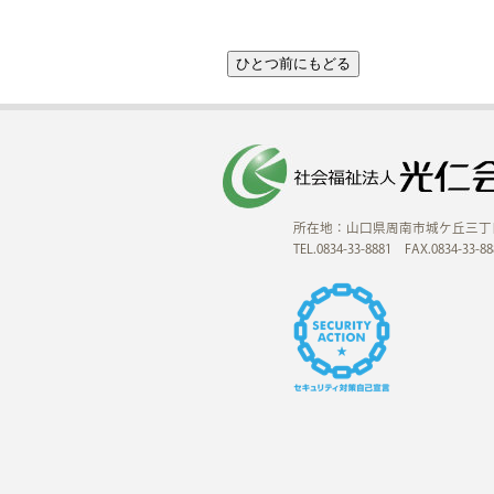
所在地：山口県周南市城ケ丘三丁
TEL.0834-33-8881 FAX.0834-33-88