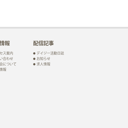
情報
配信記事
セス案内
デイジー活動日誌
い合わせ
お知らせ
会について
求人情報
情報