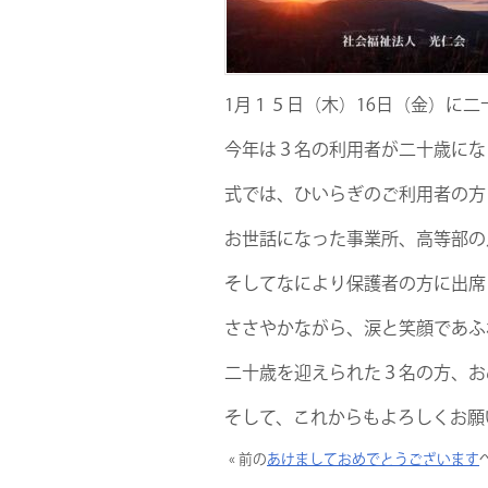
1月１５日（木）16日（金）に
今年は３名の利用者が二十歳にな
式では、ひいらぎのご利用者の方
お世話になった事業所、高等部の
そしてなにより保護者の方に出席
ささやかながら、涙と笑顔であふ
二十歳を迎えられた３名の方、お
そして、これからもよろしくお願
« 前の
あけましておめでとうございます