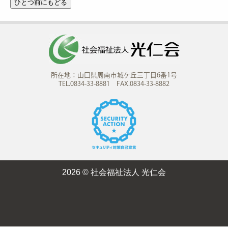
所在地：山口県周南市城ケ丘三丁目6番1号
TEL.0834-33-8881 FAX.0834-33-8882
2026 © 社会福祉法人 光仁会