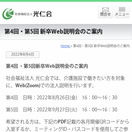
問合せ
メニュー
第4回・第5回 新卒Web説明会のご案内
Home
» 第4回・第5回 新卒Web説明会のご案内
2022年8月4日
第4回 ・第5回新卒Web説明会のご案内
社会福祉法人 光仁会では、介護施設で働きたい方を対象
に、
Web(Zoom)
での法人説明を行います。
第4回 日時：2022年8月26日(金) 16：00～16：30
第5回 日時：2022年9月27日(火) 16：00～16：30
希望される方は、下記の
PDF
記載の各月開催QRコードから
入室するか、ミーティングID・パスコードを使用してご参