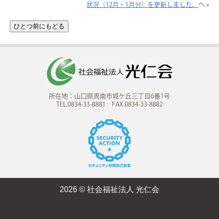
状況（12月・1月分）を更新しました。
へ »
所在地：山口県周南市城ケ丘三丁目6番1号
TEL.0834-33-8881 FAX.0834-33-8882
2026 © 社会福祉法人 光仁会