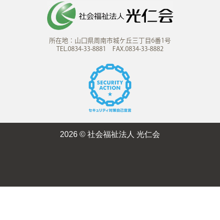
所在地：山口県周南市城ケ丘三丁目6番1号
TEL.0834-33-8881 FAX.0834-33-8882
2026 © 社会福祉法人 光仁会