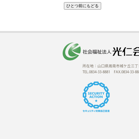
所在地：山口県周南市城ケ丘三丁
TEL.0834-33-8881 FAX.0834-33-88