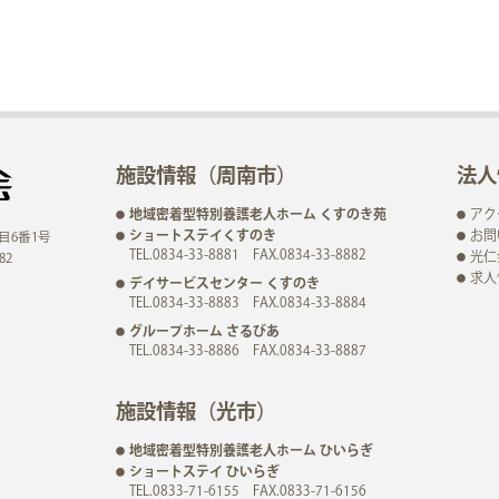
施設情報（周南市）
法人
地域密着型特別養護老人ホーム くすのき苑
アク
ショートステイくすのき
お問
目6番1号
TEL.0834-33-8881 FAX.0834-33-8882
光仁
82
求人
デイサービスセンター くすのき
TEL.0834-33-8883 FAX.0834-33-8884
グループホーム さるびあ
TEL.0834-33-8886 FAX.0834-33-8887
施設情報（光市）
地域密着型特別養護老人ホーム ひいらぎ
ショートステイ ひいらぎ
TEL.0833-71-6155 FAX.0833-71-6156