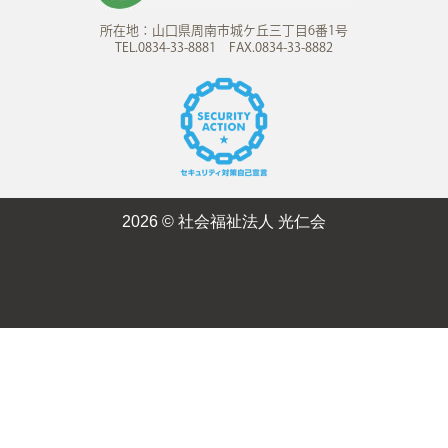
所在地：山口県周南市城ケ丘三丁目6番1号
TEL.0834-33-8881 FAX.0834-33-8882
2026 © 社会福祉法人 光仁会