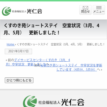
問合せ
メニュー
くすのき苑ショートステイ 空室状況（3月、4
月、5月） 更新しました！
Home
» くすのき苑ショートステイ 空室状況（3月、4月、5月） 更新しました！
2021年3月17日
« 前の
デイサービスセンターくすのき（3月、4
月）空室状況 更新しました
へ
次の
くすのき苑ショートステイ 空室状況を更新
しています（4月分、5月分）
へ »