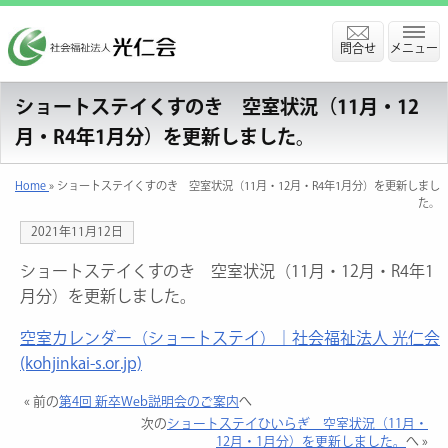
問合せ
メニュー
ショートステイくすのき 空室状況（11月・12
月・R4年1月分）を更新しました。
Home
» ショートステイくすのき 空室状況（11月・12月・R4年1月分）を更新しまし
た。
2021年11月12日
ショートステイくすのき 空室状況（11月・12月・R4年1
月分）を更新しました。
空室カレンダー（ショートステイ）｜社会福祉法人 光仁会
(kohjinkai-s.or.jp)
« 前の
第4回 新卒Web説明会のご案内
へ
次の
ショートステイひいらぎ 空室状況（11月・
12月・1月分）を更新しました。
へ »