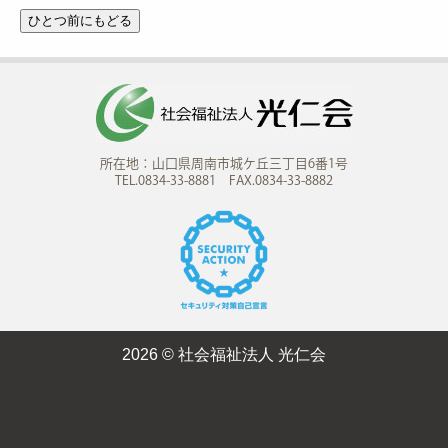
所在地：山口県周南市城ケ丘三丁目6番1号
TEL.0834-33-8881 FAX.0834-33-8882
2026 © 社会福祉法人 光仁会