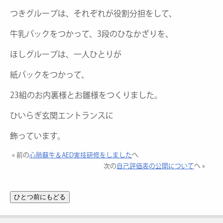
つきグループは、それぞれが役割分担をして、
牛乳パックをつかって、3段のひなかざりを、
ほしグループは、一人ひとりが
紙パックをつかって、
23組のお内裏様とお雛様をつくりました。
ひいらぎ玄関エントランスに
飾っています。
« 前の
心肺蘇生＆AED実技研修をしました
へ
次の
自己評価表の公開について
へ »