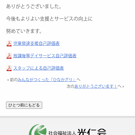
ありがとうございました。
今後もよりよい支援とサービスの向上に
努めていきます。
児童発達支援自己評価表
放課後等デイサービス自己評価表
スタッフによる自己評価表
« 前の
みんながつくった「ひなかざり」
へ
次の
ありがとうございます！
へ »