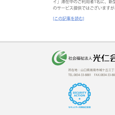
イ」滞在中のご利用者1名に、新
のサービス提供ではございますが、
[この記事を読む]
所在地：山口県周南市城ケ丘三丁
TEL.0834-33-8881 FAX.0834-33-88