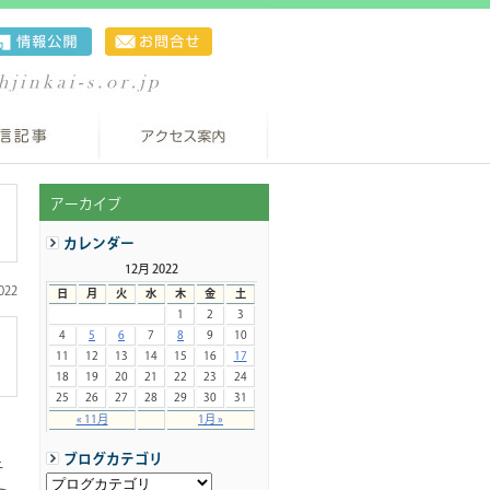
アーカイブ
カレンダー
12月 2022
022
日
月
火
水
木
金
土
1
2
3
4
5
6
7
8
9
10
11
12
13
14
15
16
17
18
19
20
21
22
23
24
25
26
27
28
29
30
31
« 11月
1月 »
ブログカテゴリ
テ