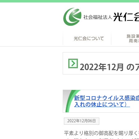
2022年12月 
新型コロナウイルス感染
入れの休止について）
2022年12月06日
平素より格別の御高配を賜り厚く御