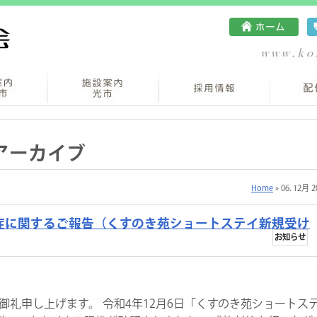
のアーカイブ
Home
» 06. 12月 2
症に関するご報告（くすのき苑ショートステイ新規受け
お知らせ
礼申し上げます。 令和4年12月6日「くすのき苑ショートス