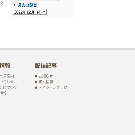
ら
過去の記事
情報
配信記事
セス案内
お知らせ
い合わせ
求人情報
会について
デイジー活動日誌
情報